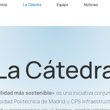
nicio
La Cátedra
Equipo
Noticias
La Cátedr
lidad más sostenible»
es una iniciativa conju
idad Politécnica de Madrid y CPS Infraestruc