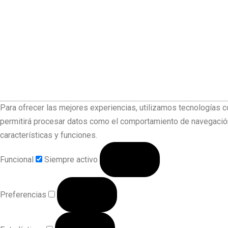
Para ofrecer las mejores experiencias, utilizamos tecnologías 
permitirá procesar datos como el comportamiento de navegación o
características y funciones.
Funcional
Siempre activo
Preferencias