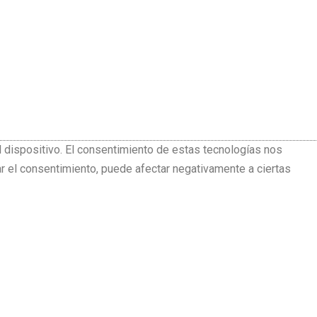
l dispositivo. El consentimiento de estas tecnologías nos
ar el consentimiento, puede afectar negativamente a ciertas