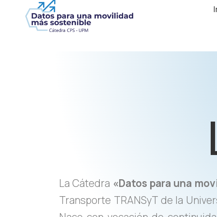
I
La Cátedra
«Datos para una movi
Transporte TRANSyT de la Univers