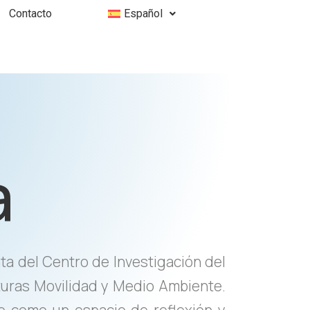
Contacto
Español
a
nta del Centro de Investigación del
turas Movilidad y Medio Ambiente.