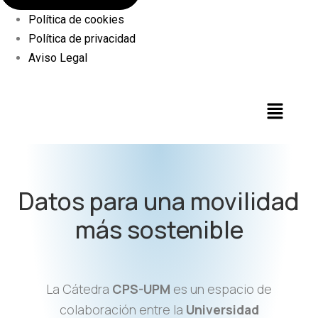
Política de cookies
Política de privacidad
Aviso Legal
Datos para una movilidad
más sostenible
La Cátedra
CPS-UPM
es un espacio de
colaboración entre la
Universidad