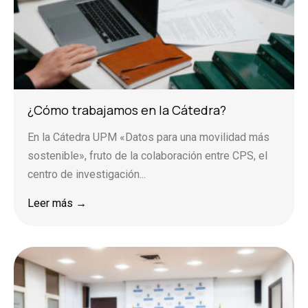
¿Cómo trabajamos en la Cátedra?
En la Cátedra UPM «Datos para una movilidad más
sostenible», fruto de la colaboración entre CPS, el
centro de investigación...
Leer más →